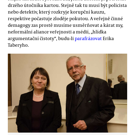
drzého útočníka kartou. Stejně tak tu musí být policista
nebo detektiv, který rozkryje korupční kauzu,
respektive počastuje zloděje pokutou. A veřejně činné
demagogy zas prostě musíme usměrňovat a kárat my,
neformální aliance veřejnosti a médií, „hlídka
argumentační čistoty“, budu-li
parafrázovat
Erika
Taberyho.