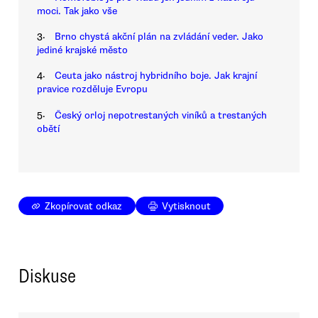
moci. Tak jako vše
3.
Brno chystá akční plán na zvládání veder. Jako
jediné krajské město
4.
Ceuta jako nástroj hybridního boje. Jak krajní
pravice rozděluje Evropu
5.
Český orloj nepotrestaných viníků a trestaných
obětí
Zkopírovat odkaz
Vytisknout
Diskuse