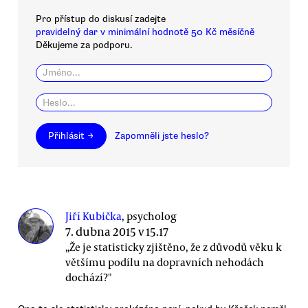
Pro přístup do diskusí zadejte
pravidelný dar v minimální hodnotě 50 Kč měsíčně
Děkujeme za podporu.
Přihlásit →
Zapomněli jste heslo?
Jiří Kubička
, psycholog
7. dubna 2015 v 15.17
„Že je statisticky zjištěno, že z důvodů věku k
většímu podílu na dopravních nehodách
dochází?"