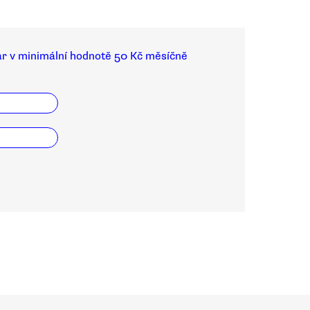
ar v minimální hodnotě 50 Kč měsíčně