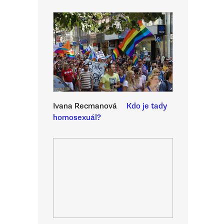
Ivana Recmanová
Kdo je tady
homosexuál?