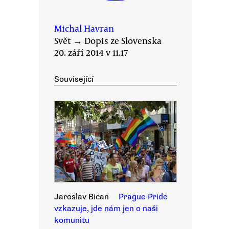
Michal Havran
Svět
→
Dopis ze Slovenska
20. září 2014 v 11.17
Související
Jaroslav Bican
Prague Pride
vzkazuje, jde nám jen o naši
komunitu