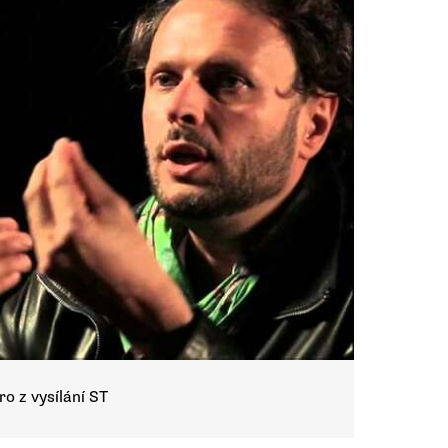
o z vysílání ST