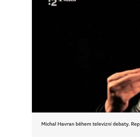
Michal Havran během televizní debaty. Repr