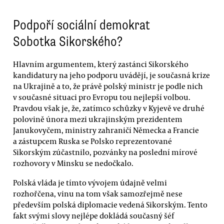
Podpoří sociální demokrat
Sobotka Sikorského?
Hlavním argumentem, který zastánci Sikorského
kandidatury na jeho podporu uvádějí, je současná krize
na Ukrajině a to, že právě polský ministr je podle nich
v současné situaci pro Evropu tou nejlepší volbou.
Pravdou však je, že, zatímco schůzky v Kyjevě ve druhé
polovině února mezi ukrajinským prezidentem
Janukovyčem, ministry zahraničí Německa a Francie
a zástupcem Ruska se Polsko reprezentované
Sikorským zúčastnilo, pozvánky na poslední mírové
rozhovory v Minsku se nedočkalo.
Polská vláda je tímto vývojem údajně velmi
rozhořčena, vinu na tom však samozřejmě nese
především polská diplomacie vedená Sikorským. Tento
fakt svými slovy nejlépe dokládá současný šéf