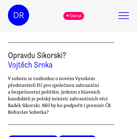
DR
♥ Daruji
Opravdu Sikorski?
Vojtěch Srnka
V sobotu se rozhodne o novém Vysokém
představiteli EU pro společnou zahraniční
a bezpečnostní politiku. Jedním z hlavních
kandidátů je polský ministr zahraničních věcí
Radek Sikorski. Měl by ho podpořit i premiér ČR
Bohuslav Sobotka?