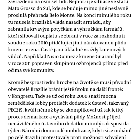
zavražděno na osm set lidí. Nejhorší je situace ve státu
Mato Grosso do Sul, kde se buduje mimo jiné neslavně
proslulá přehrada Belo Monte. Na konci minulého roku
tu musela brazilská vláda nasadit armádu, aby
zabránila krvavým potyčkám a výhružkám farmářů,
kteří slibovali odplatu se zbraní v ruce za rozhodnutí
soudu z roku 2010 přidělující jimi nárokovanou půdu
kmeni Terena. Časté jsou úkladné vraždy kmenových
vůdců. Například Nisio Gomez z kmene Guaraní byl
v roce 2011 popraven skupinou ozbrojenců přímo před
očima své komunity.
Kromě bezprostřední hrozby na životě se musí původní
obyvatelé Brazílie bránit ještě útoku na další frontě:
v Kongresu. Tady se už od roku 2000 snaží mocná
zemědělská lobby protlačit dodatek k ústavě, takzvaný
PEC215, kvůli němuž by se zkomplikoval už tak letitý
proces demarkace a vydávání půdy. Možnost přijetí
nenáviděného ústavního dodatku minulý rok spustila
týden Národní domorodé mobilizace, kdy tisíce indiánů
po celé Brazílii protestovaly proti možnosti schválení