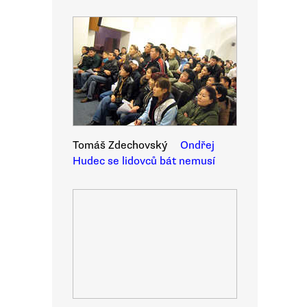
Tomáš Zdechovský
Ondřej
Hudec se lidovců bát nemusí