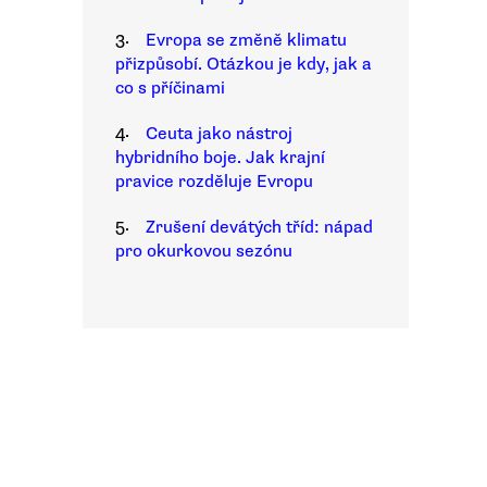
3.
Evropa se změně klimatu
přizpůsobí. Otázkou je kdy, jak a
co s příčinami
4.
Ceuta jako nástroj
hybridního boje. Jak krajní
pravice rozděluje Evropu
5.
Zrušení devátých tříd: nápad
pro okurkovou sezónu