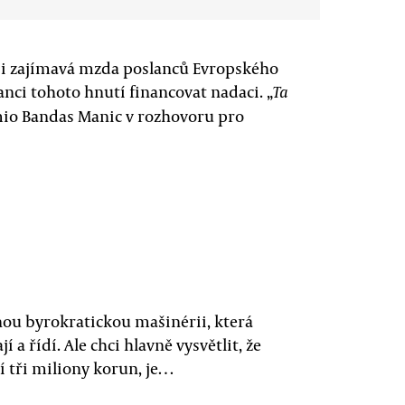
e i zajímavá mzda poslanců Evropského
anci tohoto hnutí financovat nadaci. „
Ta
mio Bandas Manic v rozhovoru pro
ou byrokratickou mašinérii, která
 a řídí. Ale chci hlavně vysvětlit, že
í tři miliony korun, je…