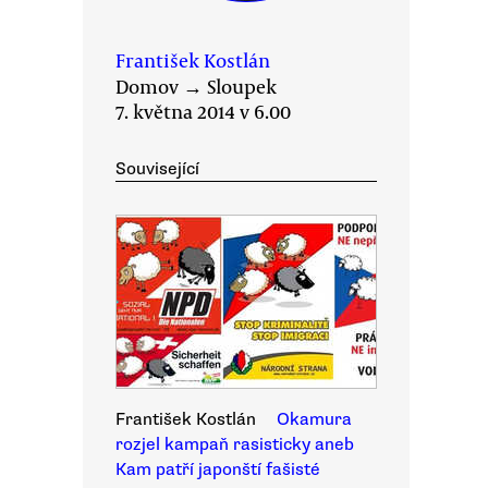
František Kostlán
Domov
→
Sloupek
7. května 2014 v 6.00
Související
František Kostlán
Okamura
rozjel kampaň rasisticky aneb
Kam patří japonští fašisté