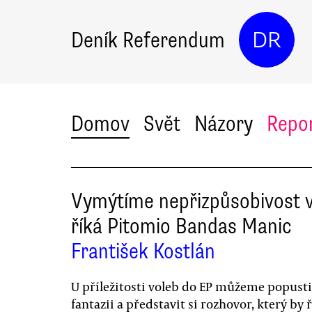
Deník Referendum
DR
Domov
Svět
Názory
Repo
Vymýtíme nepřizpůsobivost v
říká Pitomio Bandas Manic
František Kostlán
U příležitosti voleb do EP můžeme popust
fantazii a představit si rozhovor, který by ř