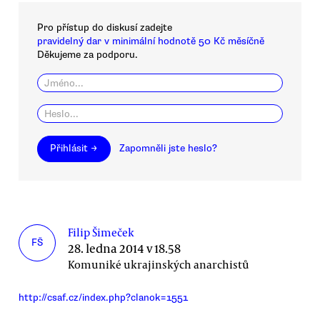
Pro přístup do diskusí zadejte
pravidelný dar v minimální hodnotě 50 Kč měsíčně
Děkujeme za podporu.
Přihlásit →
Zapomněli jste heslo?
Filip Šimeček
FŠ
28. ledna 2014 v 18.58
Komuniké ukrajinských anarchistů
http://csaf.cz/index.php?clanok=1551