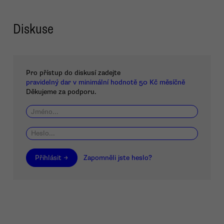
Diskuse
Pro přístup do diskusí zadejte
pravidelný dar v minimální hodnotě 50 Kč měsíčně
Děkujeme za podporu.
Přihlásit →
Zapomněli jste heslo?