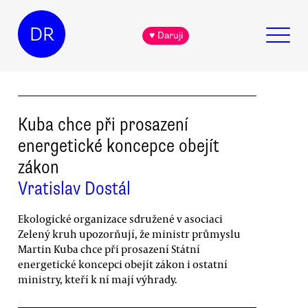
DR
♥ Daruji
Kuba chce při prosazení
energetické koncepce obejít
zákon
Vratislav Dostál
Ekologické organizace sdružené v asociaci
Zelený kruh upozorňují, že ministr průmyslu
Martin Kuba chce při prosazení Státní
energetické koncepci obejít zákon i ostatní
ministry, kteří k ní mají výhrady.