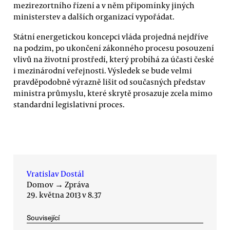
mezirezortního řízení a v něm připomínky jiných
ministerstev a dalších organizací vypořádat.
Státní energetickou koncepci vláda projedná nejdříve
na podzim, po ukončení zákonného procesu posouzení
vlivů na životní prostředí, který probíhá za účasti české
i mezinárodní veřejnosti. Výsledek se bude velmi
pravděpodobně výrazně lišit od současných představ
ministra průmyslu, které skrytě prosazuje zcela mimo
standardní legislativní proces.
Vratislav Dostál
Domov
→
Zpráva
29. května 2013 v 8.37
Související