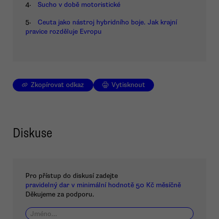
4.
Sucho v době motoristické
5.
Ceuta jako nástroj hybridního boje. Jak krajní
pravice rozděluje Evropu
Zkopírovat odkaz
Vytisknout
Diskuse
Pro přístup do diskusí zadejte
pravidelný dar v minimální hodnotě 50 Kč měsíčně
Děkujeme za podporu.