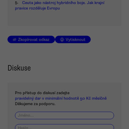
5.
Ceuta jako nástroj hybridního boje. Jak krajní
pravice rozděluje Evropu
Zkopírovat odkaz
Vytisknout
Diskuse
Pro přístup do diskusí zadejte
pravidelný dar v minimální hodnotě 50 Kč měsíčně
Děkujeme za podporu.