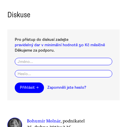
Diskuse
Pro přístup do diskusí zadejte
pravidelný dar v minimální hodnotě 50 Kč měsíčně
Děkujeme za podporu.
Přihlásit →
Zapomněli jste heslo?
Bohumír Molnár
, podnikatel