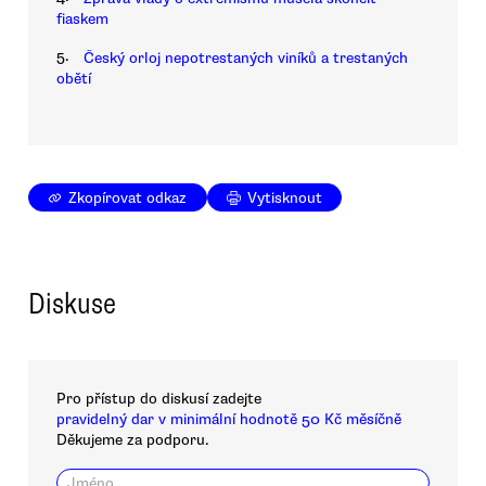
fiaskem
5.
Český orloj nepotrestaných viníků a trestaných
obětí
Zkopírovat odkaz
Vytisknout
Diskuse
Pro přístup do diskusí zadejte
pravidelný dar v minimální hodnotě 50 Kč měsíčně
Děkujeme za podporu.