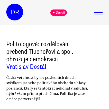
DR
♥ Daruji
Politologové: rozdělování
prebend Tluchořovi a spol.
ohrožuje demokracii
Vratislav Dostál
Česká veřejnost byla v posledních dnech
svědkem jasného politického obchodu s hlasy
poslanců, který se tentokrát nekonal v zákulisí,
nýbrž všem přímo před očima. Politika je zase
o něco perverznější.