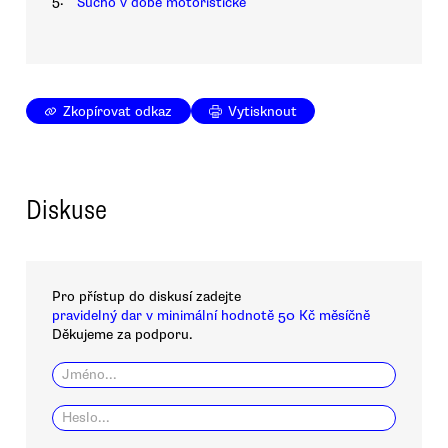
5.
Sucho v době motoristické
Zkopírovat odkaz
Vytisknout
Diskuse
Pro přístup do diskusí zadejte
pravidelný dar v minimální hodnotě 50 Kč měsíčně
Děkujeme za podporu.