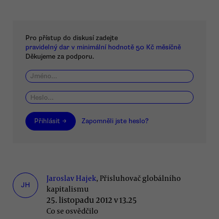
Pro přístup do diskusí zadejte
pravidelný dar v minimální hodnotě 50 Kč měsíčně
Děkujeme za podporu.
Přihlásit →
Zapomněli jste heslo?
Jaroslav Hajek
, Přisluhovač globálního
JH
kapitalismu
25. listopadu 2012 v 13.25
Co se osvědčilo