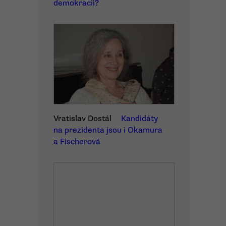
demokracii?
Vratislav Dostál
Kandidáty
na prezidenta jsou i Okamura
a Fischerová