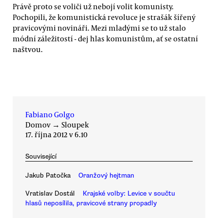
Právě proto se voliči už nebojí volit komunisty.
Pochopili, že komunistická revoluce je strašák šířený
pravicovými novináři. Mezi mladými se to už stalo
módní záležitostí - dej hlas komunistům, ať se ostatní
naštvou.
Fabiano Golgo
Domov
→
Sloupek
17. října 2012 v 6.10
Související
Jakub Patočka
Oranžový hejtman
Vratislav Dostál
Krajské volby: Levice v součtu
hlasů neposílila, pravicové strany propadly