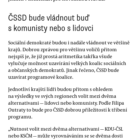
ČSSD bude vládnout buď
s komunisty nebo s lidovci
Sociální demokraté budou i nadále vládnout ve většině
krajů. Dobrou zprávou pro většinu voličů přitom
nejspíš je, že již prostá aritmetika takřka všude
vylučuje možnost uzavírání velkých koalic sociálních
a občanských demokratů. Jinak řečeno, ČSSD bude
uzavírat programové koalice.
Jednotliví krajští lídři budou přitom s ohledem
na výsledky ve svých regionech volit mezi dvěma
alternativami — lidovci nebo komunisty. Podle Filipa
Outraty to bude pro ČSSD dobrou příležitostí k tříbení
programu.
„Nutnost volit mezi dvěma alternativami — KDU-ČSL
nebo KSČM — může vyrovnáváním se se dvěma dosti