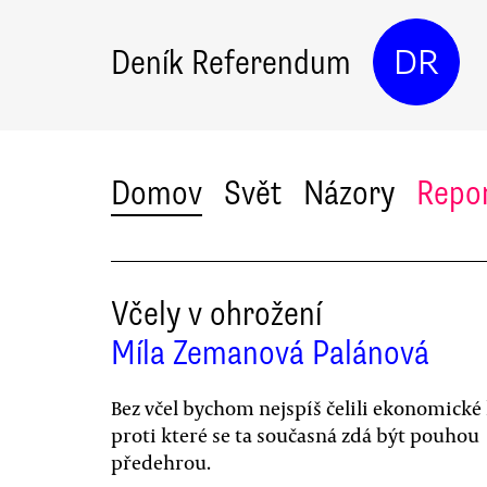
Deník Referendum
DR
Domov
Svět
Názory
Repo
Včely v ohrožení
Míla Zemanová Palánová
Bez včel bychom nejspíš čelili ekonomické 
proti které se ta současná zdá být pouhou
předehrou.