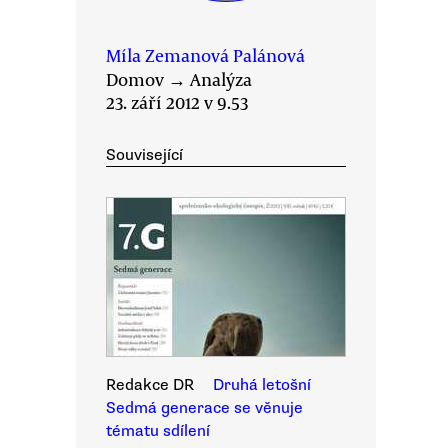
Míla Zemanová Palánová
Domov
→
Analýza
23. září 2012 v 9.53
Související
Redakce DR
Druhá letošní
Sedmá generace se věnuje
tématu sdílení