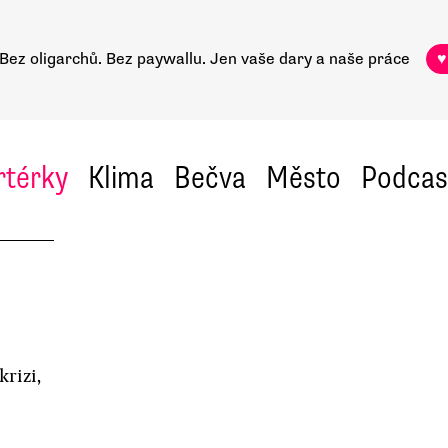
Bez oligarchů. Bez paywallu.
Jen vaše dary a naše práce
♥
rtérky
Klima
Bečva
Město
Podcas
krizi,