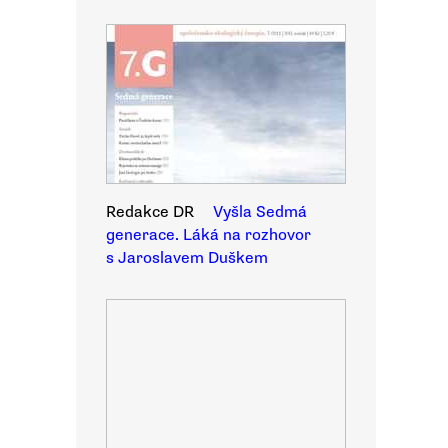
Redakce DR
Vyšla Sedmá
generace. Láká na rozhovor
s Jaroslavem Duškem