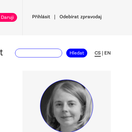
Přihlásit
|
Odebírat
zpravodaj
 Daruji
t
Hledat
CS
|
EN