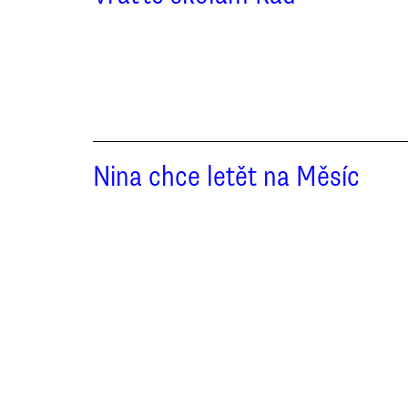
Nina chce letět na Měsíc