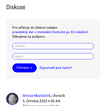
Diskuse
Pro přístup do diskusí zadejte
pravidelný dar v minimální hodnotě 50 Kč měsíčně
Děkujeme za podporu.
Přihlásit →
Zapomněli jste heslo?
Honza Macháček
, chemik
5. června 2012 v 10.44