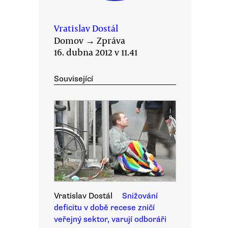
Vratislav Dostál
Domov
→
Zpráva
16. dubna 2012 v 11.41
Související
Vratislav Dostál
Snižování
deficitu v době recese zničí
veřejný sektor, varují odboráři