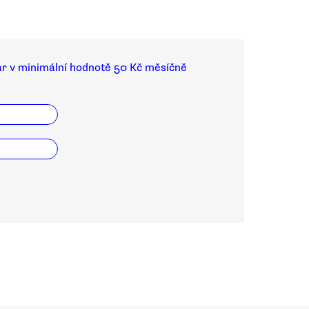
ar v minimální hodnotě 50 Kč měsíčně