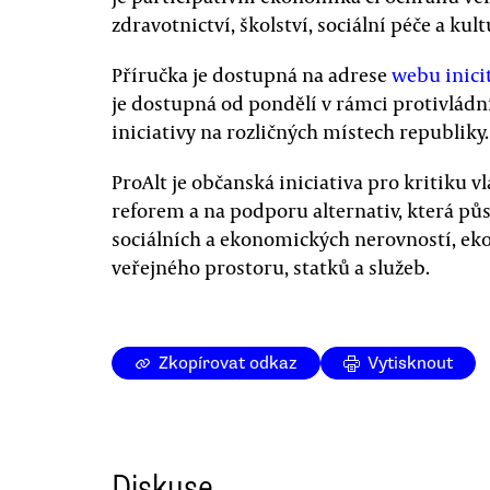
zdravotnictví, školství, sociální péče a kult
Příručka je dostupná na adrese
webu inici
je dostupná od pondělí v rámci protivládn
iniciativy na rozličných místech republiky.
ProAlt je občanská iniciativa pro kritiku 
reforem a na podporu alternativ, která půs
sociálních a ekonomických nerovností, eko
veřejného prostoru, statků a služeb.
Zkopírovat odkaz
Vytisknout
Diskuse