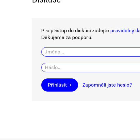
Pro přístup do diskusí zadejte
pravidelný d
Děkujeme za podporu.
Přihlásit →
Zapomněli jste heslo?