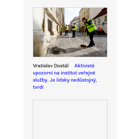
Vratislav Dostál
Aktivisté
upozorní na institut veřejné
služby. Je lidsky nedůstojný,
tvrdí