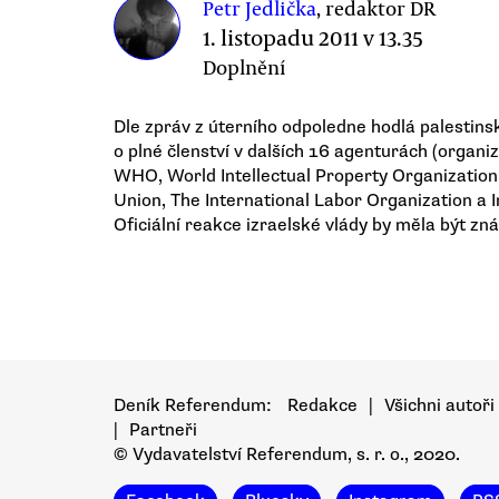
Petr Jedlička
, redaktor DR
1. listopadu 2011 v 13.35
Doplnění
Dle zpráv z úterního odpoledne hodlá palestins
o plné členství v dalších 16 agenturách (organ
WHO, World Intellectual Property Organization
Union, The International Labor Organization a 
Oficiální reakce izraelské vlády by měla být zn
Deník Referendum:
Redakce
|
Všichni autoři
|
Partneři
© Vydavatelství Referendum, s. r. o., 2020.