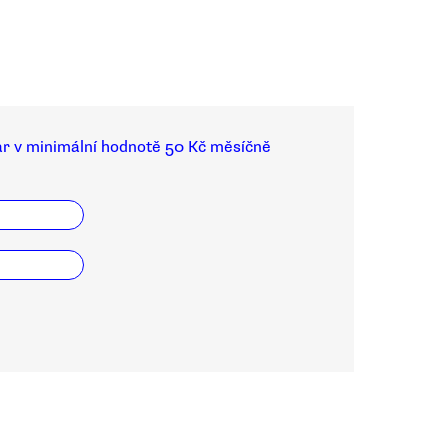
ar v minimální hodnotě 50 Kč měsíčně