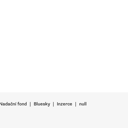
Nadační fond
|
Bluesky
|
Inzerce
|
null