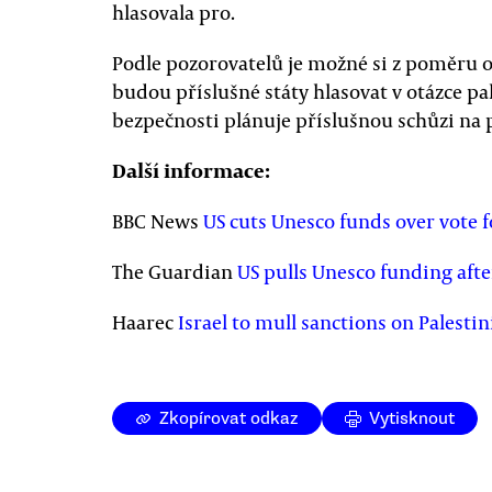
hlasovala pro.
Podle pozorovatelů je možné si z poměru o
budou příslušné státy hlasovat v otázce pa
bezpečnosti plánuje příslušnou schůzi na 
Další informace:
BBC News
US cuts Unesco funds over vote f
The Guardian
US pulls Unesco funding afte
Haarec
Israel to mull sanctions on Palest
Zkopírovat odkaz
Vytisknout