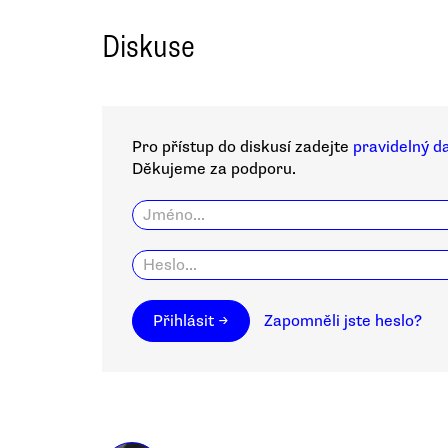
Diskuse
Pro přístup do diskusí zadejte
pravidelný d
Děkujeme za podporu.
Přihlásit →
Zapomněli jste heslo?