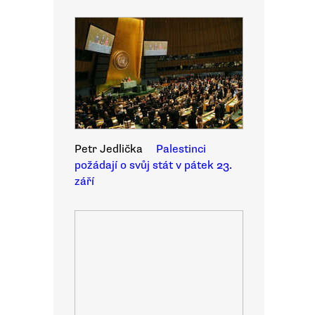
Petr Jedlička
Palestinci
požádají o svůj stát v pátek 23.
září