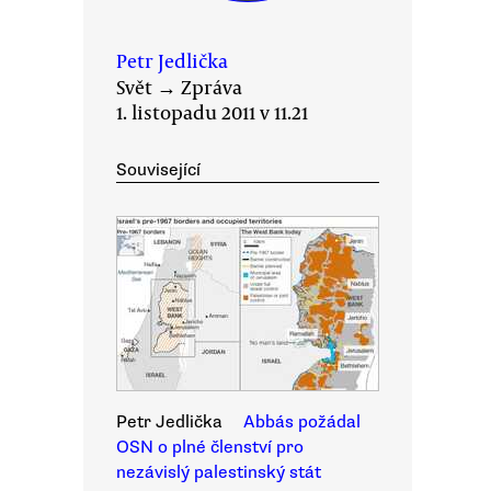
Petr Jedlička
Svět
→
Zpráva
1. listopadu 2011 v 11.21
Související
Petr Jedlička
Abbás požádal
OSN o plné členství pro
nezávislý palestinský stát