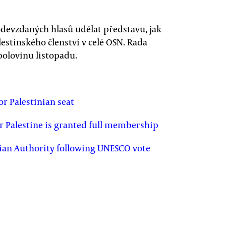
devzdaných hlasů udělat představu, jak
lestinského členství v celé OSN. Rada
polovinu listopadu.
or Palestinian seat
r Palestine is granted full membership
inian Authority following UNESCO vote