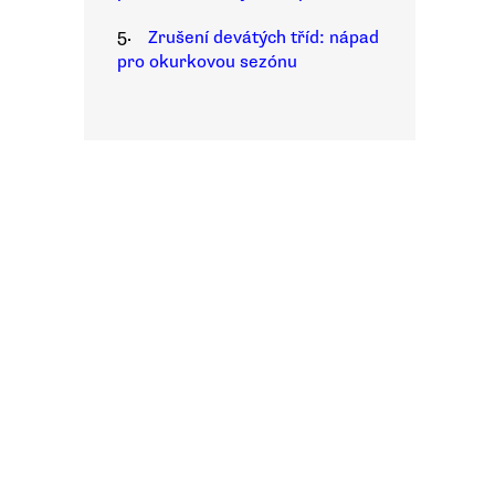
5.
Zrušení devátých tříd: nápad
pro okurkovou sezónu