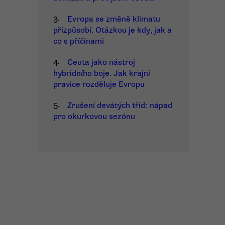
3.
Evropa se změně klimatu
přizpůsobí. Otázkou je kdy, jak a
co s příčinami
4.
Ceuta jako nástroj
hybridního boje. Jak krajní
pravice rozděluje Evropu
5.
Zrušení devátých tříd: nápad
pro okurkovou sezónu