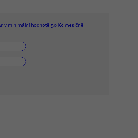
ar v minimální hodnotě 50 Kč měsíčně