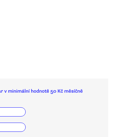
ar v minimální hodnotě 50 Kč měsíčně