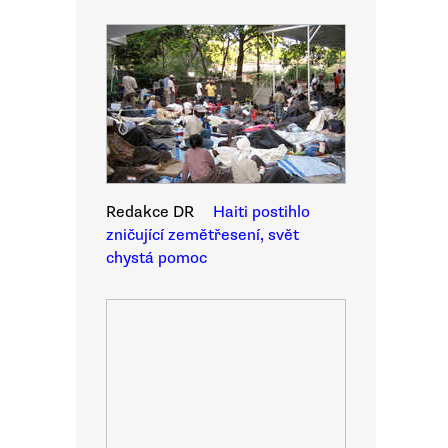
Redakce DR
Haiti postihlo
zničující zemětřesení, svět
chystá pomoc