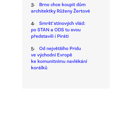
3.
Brno chce koupit dům
architektky Růženy Žertové
4.
Smršť stínových vlád:
po STAN a ODS tu svou
představili i Piráti
5.
Od největšího Pridu
ve východní Evropě
ke komunitnímu navlékání
korálků