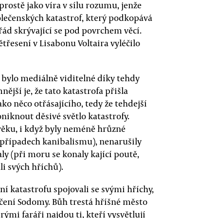
prostě jako víra v sílu rozumu, jenže
olečenských katastrof, který podkopává
řád skrývající se pod povrchem věcí.
třesení v Lisabonu Voltaira vyléčilo
í bylo mediálně viditelné díky tehdy
jší je, že tato katastrofa přišla
ko něco otřásajícího, tedy že tehdejší
oniknout děsivé světlo katastrofy.
ěku, i když byly neméně hrůzné
případech kanibalismu), nenarušily
ly (při moru se konaly kající poutě,
li svých hříchů).
dní katastrofu spojovali se svými hříchy,
čení Sodomy. Bůh trestá hříšné město
mi faráři najdou ti, kteří vysvětlují