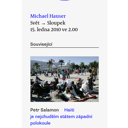
Michael Hauser
Svět
→
Sloupek
15. ledna 2010 ve 2.00
Související
Petr Salamon
Haiti
je nejchudším státem západní
polokoule