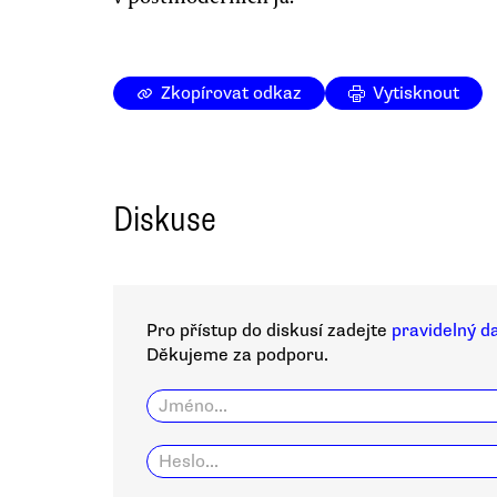
Zkopírovat odkaz
Vytisknout
Diskuse
Pro přístup do diskusí zadejte
pravidelný d
Děkujeme za podporu.