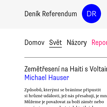
Deník Referendum
DR
Domov
Svět
Názory
Repo
Zemětřesení na Haiti s Volta
Michael Hauser
Způsobů, kterými se bráníme připustit
si hrůzné události, jež nás přesahují, je m
Můžeme je považovat za boží záměr nebo