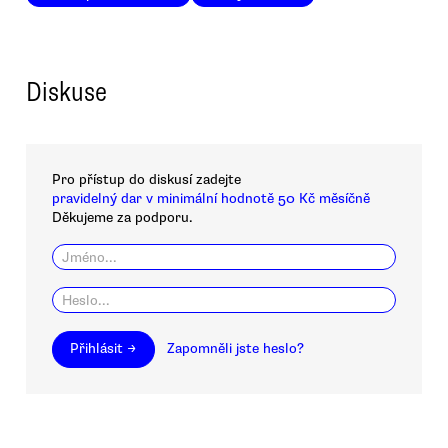
Diskuse
Pro přístup do diskusí zadejte
pravidelný dar v minimální hodnotě 50 Kč měsíčně
Děkujeme za podporu.
Přihlásit →
Zapomněli jste heslo?