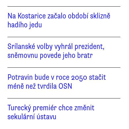
Na Kostarice začalo období sklizně
hadího jedu
Srílanské volby vyhrál prezident,
sněmovnu povede jeho bratr
Potravin bude v roce 2050 stačit
méně než tvrdila OSN
Turecký premiér chce změnit
sekulární ústavu