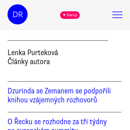
DR
♥ Daruji
Lenka
Purteková
Články autora
Dzurinda se Zemanem se podpořili
knihou vzájemných rozhovorů
O Řecku se rozhodne za tři týdny