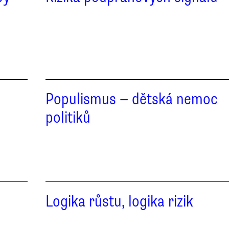
Populismus — dětská nemoc
politiků
Logika růstu, logika rizik