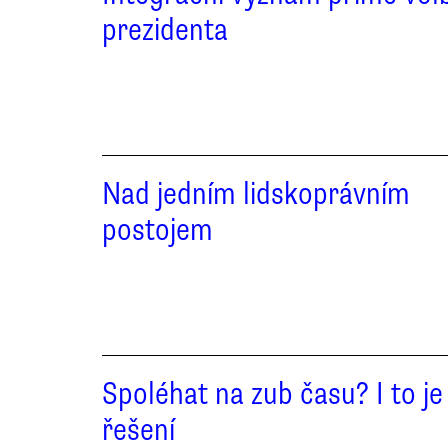
prezidenta
Nad jedním lidskoprávním
postojem
Spoléhat na zub času? I to je
řešení