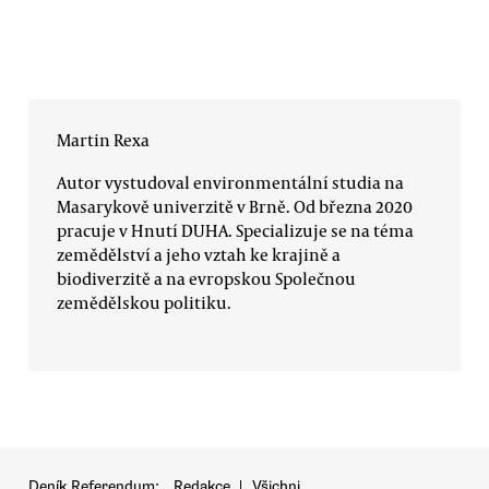
Martin Rexa
Autor vystudoval environmentální studia na
Masarykově univerzitě v Brně. Od března 2020
pracuje v Hnutí DUHA. Specializuje se na téma
zemědělství a jeho vztah ke krajině a
biodiverzitě a na evropskou Společnou
zemědělskou politiku.
Deník Referendum:
Redakce
|
Všichni