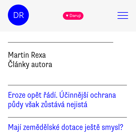
DR
♥ Daruji
Martin
Rexa
Články autora
Eroze opět řádí. Účinnější ochrana
půdy však zůstává nejistá
Mají zemědělské dotace ještě smysl?