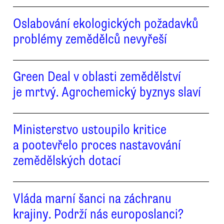
Oslabování ekologických požadavků
problémy zemědělců nevyřeší
Green Deal v oblasti zemědělství
je mrtvý. Agrochemický byznys slaví
Ministerstvo ustoupilo kritice
a pootevřelo proces nastavování
zemědělských dotací
Vláda marní šanci na záchranu
krajiny. Podrží nás europoslanci?