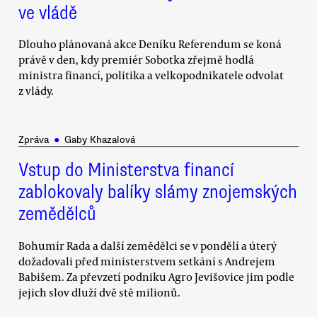
ve vládě
Dlouho plánovaná akce Deníku Referendum se koná
právě v den, kdy premiér Sobotka zřejmě hodlá
ministra financí, politika a velkopodnikatele odvolat
z vlády.
Zpráva
●
Gaby Khazalová
Vstup do Ministerstva financí
zablokovaly balíky slámy znojemských
zemědělců
Bohumír Rada a další zemědělci se v pondělí a úterý
dožadovali před ministerstvem setkání s Andrejem
Babišem. Za převzetí podniku Agro Jevišovice jim podle
jejich slov dluží dvě stě milionů.