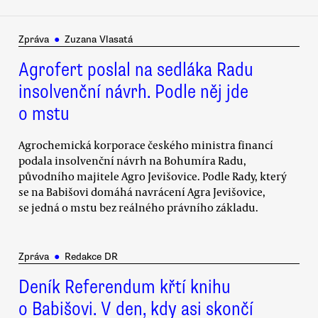
Zpráva
●
Zuzana Vlasatá
Agrofert poslal na sedláka Radu
insolvenční návrh. Podle něj jde
o mstu
Agrochemická korporace českého ministra financí
podala insolvenční návrh na Bohumíra Radu,
původního majitele Agro Jevišovice. Podle Rady, který
se na Babišovi domáhá navrácení Agra Jevišovice,
se jedná o mstu bez reálného právního základu.
Zpráva
●
Redakce DR
Deník Referendum křtí knihu
o Babišovi. V den, kdy asi skončí