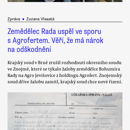
Zpráva
●
Zuzana Vlasatá
Zemědělec Rada uspěl ve sporu
s Agrofertem. Věří, že má nárok
na odškodnění
Krajský soud v Brně zrušil rozhodnutí okresního soudu
ve Znojmě, které se týkalo žaloby zemědělce Bohumíra
Rady na Agro Jevišovice z holdingu Agrofert. Znojemský
soud dříve žalobu zamítl, krajský soud chce nové řízení.