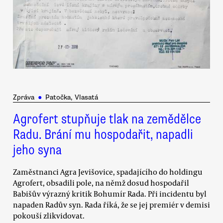
Zpráva
●
Patočka, Vlasatá
Agrofert stupňuje tlak na zemědělce
Radu. Brání mu hospodařit, napadli
jeho syna
Zaměstnanci Agra Jevišovice, spadajícího do holdingu
Agrofert, obsadili pole, na němž dosud hospodařil
Babišův výrazný kritik Bohumír Rada. Při incidentu byl
napaden Radův syn. Rada říká, že se jej premiér v demisi
pokouší zlikvidovat.