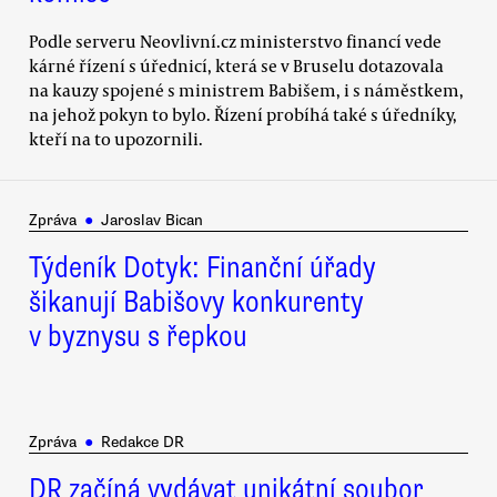
Podle serveru Neovlivní.cz ministerstvo financí vede
kárné řízení s úřednicí, která se v Bruselu dotazovala
na kauzy spojené s ministrem Babišem, i s náměstkem,
na jehož pokyn to bylo. Řízení probíhá také s úředníky,
kteří na to upozornili.
Zpráva
●
Jaroslav Bican
Týdeník Dotyk: Finanční úřady
šikanují Babišovy konkurenty
v byznysu s řepkou
Zpráva
●
Redakce DR
DR začíná vydávat unikátní soubor