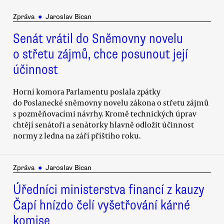
Zpráva
●
Jaroslav Bican
Senát vrátil do Sněmovny novelu
o střetu zájmů, chce posunout její
účinnost
Horní komora Parlamentu poslala zpátky
do Poslanecké sněmovny novelu zákona o střetu zájmů
s pozměňovacími návrhy. Kromě technických úprav
chtějí senátoři a senátorky hlavně odložit účinnost
normy z ledna na září příštího roku.
Zpráva
●
Jaroslav Bican
Úředníci ministerstva financí z kauzy
Čapí hnízdo čelí vyšetřování kárné
komise