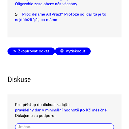
Oligarchie zase obere nás všechny
5.
Proč děláme AltPrajd? Protože solidarita je to
nejdůležitější, co máme
Zkopírovat odkaz
Vytisknout
Diskuse
Pro přístup do diskusí zadejte
pravidelný dar v minimální hodnotě 50 Kč měsíčně
Děkujeme za podporu.