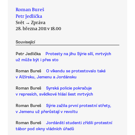
Roman Bureš
Petr Jedlička
Svět
→
Zpráva
28. března 2011 v 18.00
Související
Petr Jedlička
Protesty na jihu Sýrie sílí, mrtvých
už může být i přes sto
Roman Bureš
O víkendu se protestovalo také
v Alžírsku, Jemenu a Jordánsku
Roman Bureš
Syrská policie pokračuje
v represích, svědkové hlásí šest mrtvých
Roman Bureš
Sýrie zažila první protestní střety,
v Jemenu už přerůstají v revoltu
Roman Bureš
Jordánští studenti zřídili protestní
tábor pod okny vládních úřadů