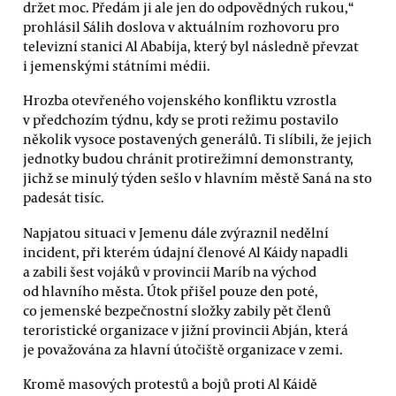
držet moc. Předám ji ale jen do odpovědných rukou,“
prohlásil Sálih doslova v aktuálním rozhovoru pro
televizní stanici Al Ababíja, který byl následně převzat
i jemenskými státními médii.
Hrozba otevřeného vojenského konfliktu vzrostla
v předchozím týdnu, kdy se proti režimu postavilo
několik vysoce postavených generálů. Ti slíbili, že jejich
jednotky budou chránit protirežimní demonstranty,
jichž se minulý týden sešlo v hlavním městě Saná na sto
padesát tisíc.
Napjatou situaci v Jemenu dále zvýraznil nedělní
incident, při kterém údajní členové Al Káidy napadli
a zabili šest vojáků v provincii Maríb na východ
od hlavního města. Útok přišel pouze den poté,
co jemenské bezpečnostní složky zabily pět členů
teroristické organizace v jižní provincii Abján, která
je považována za hlavní útočiště organizace v zemi.
Kromě masových protestů a bojů proti Al Káidě