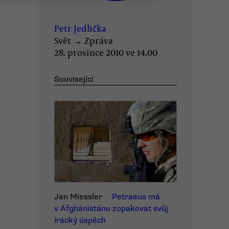
Petr Jedlička
Svět
→
Zpráva
28. prosince 2010 ve 14.00
Související
Jan Miessler
Petraeus má
v Afghánistánu zopakovat svůj
irácký úspěch