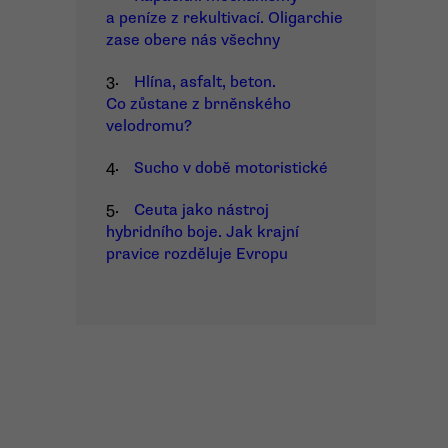
a peníze z rekultivací. Oligarchie
zase obere nás všechny
3.
Hlína, asfalt, beton.
Co zůstane z brněnského
velodromu?
4.
Sucho v době motoristické
5.
Ceuta jako nástroj
hybridního boje. Jak krajní
pravice rozděluje Evropu