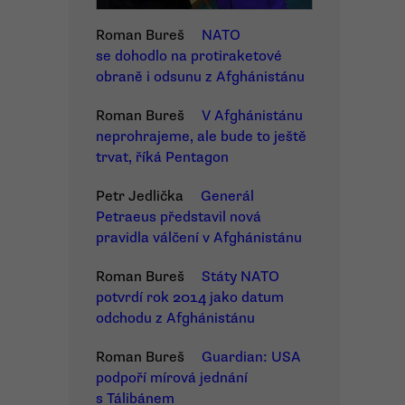
Roman Bureš
NATO
se dohodlo na protiraketové
obraně i odsunu z Afghánistánu
Roman Bureš
V Afghánistánu
neprohrajeme, ale bude to ještě
trvat, říká Pentagon
Petr Jedlička
Generál
Petraeus představil nová
pravidla válčení v Afghánistánu
Roman Bureš
Státy NATO
potvrdí rok 2014 jako datum
odchodu z Afghánistánu
Roman Bureš
Guardian: USA
podpoří mírová jednání
s Tálibánem