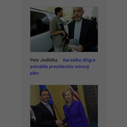
Petr Jedlička
Karzáího džigra
schválila prezidentův mírový
plán