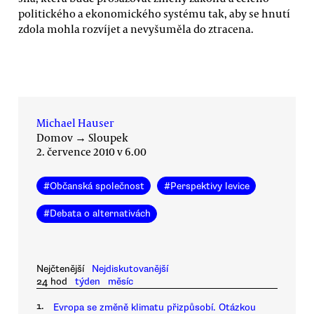
politického a ekonomického systému tak, aby se hnutí
zdola mohla rozvíjet a nevyšuměla do ztracena.
Michael Hauser
Domov
→
Sloupek
2. července 2010 v 6.00
#
Občanská společnost
#
Perspektivy levice
#
Debata o alternativách
Nejčtenější
Nejdiskutovanější
24 hod
týden
měsíc
1.
Evropa se změně klimatu přizpůsobí. Otázkou