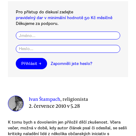
Pro přístup do diskusí zadejte
pravidelný dar v minimální hodnotě 50 Kč měsíčně
Děkujeme za podporu.
Přihlásit →
Zapomněli jste heslo?
Ivan Štampach
, religionista
2. července 2010 v 5.28
K tomu bych s dovolením jen přiložil dílčí zkušenost. Včera
večer, možná v době, kdy autor článek psal či odesílal, se sešli
kriticky naladění lidé z několika občanských iniciativ s