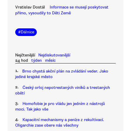
Vratislav Dostál
Informace se musejí poskytovat
přímo, vysoudily to Děti Země
#
Dálnice
Nejčtenější
Nejdiskutovanější
24 hod
týden
měsíc
1.
Brno chystá akční plán na zvládání veder. Jako
jediné krajské město
2.
Český orloj nepotrestaných viníků a trestaných
obětí
3.
Homofobie je pro vládu jen jedním z nástrojů
moci. Tak jako vše
4.
Kapacitní mechanismy a peníze z rekultivací.
Oligarchie zase obere nás všechny