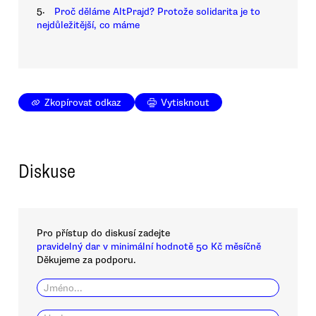
5.
Proč děláme AltPrajd? Protože solidarita je to
nejdůležitější, co máme
Zkopírovat odkaz
Vytisknout
Diskuse
Pro přístup do diskusí zadejte
pravidelný dar v minimální hodnotě 50 Kč měsíčně
Děkujeme za podporu.