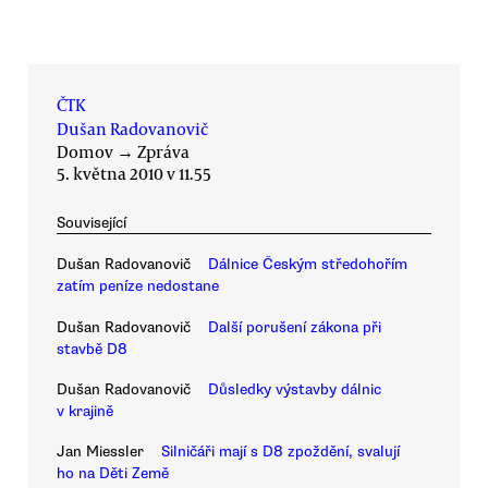
ČTK
Dušan Radovanovič
Domov
→
Zpráva
5. května 2010 v 11.55
Související
Dušan Radovanovič
Dálnice Českým středohořím
zatím peníze nedostane
Dušan Radovanovič
Další porušení zákona při
stavbě D8
Dušan Radovanovič
Důsledky výstavby dálnic
v krajině
Jan Miessler
Silničáři mají s D8 zpoždění, svalují
ho na Děti Země