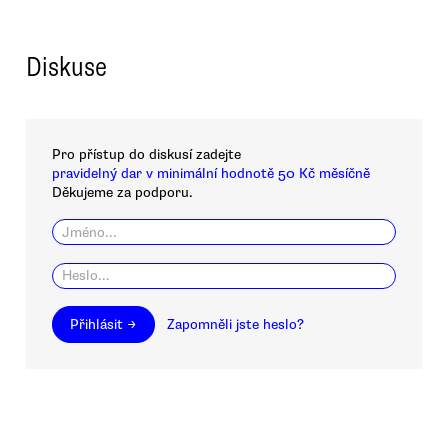
Diskuse
Pro přístup do diskusí zadejte
pravidelný dar v minimální hodnotě 50 Kč měsíčně
Děkujeme za podporu.
Přihlásit →
Zapomněli jste heslo?