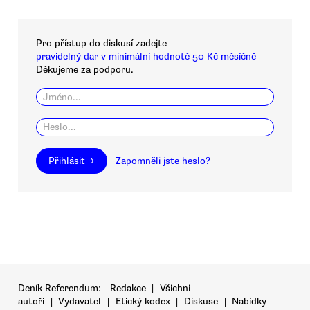
Pro přístup do diskusí zadejte
pravidelný dar v minimální hodnotě 50 Kč měsíčně
Děkujeme za podporu.
Přihlásit →
Zapomněli jste heslo?
Deník Referendum:
Redakce
|
Všichni
autoři
|
Vydavatel
|
Etický kodex
|
Diskuse
|
Nabídky