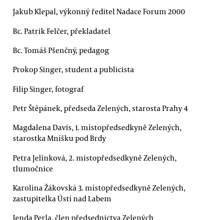
Jakub Klepal, výkonný ředitel Nadace Forum 2000
Bc. Patrik Felčer, překladatel
Bc. Tomáš Pšenčný, pedagog
Prokop Singer, student a publicista
Filip Singer, fotograf
Petr Štěpánek, předseda Zelených, starosta Prahy 4
Magdalena Davis, 1. místopředsedkyně Zelených,
starostka Mníšku pod Brdy
Petra Jelínková, 2. místopředsedkyně Zelených,
tlumočnice
Karolína Žákovská 3. místopředsedkyně Zelených,
zastupitelka Ústí nad Labem
Jenda Perla, člen předsednictva Zelených