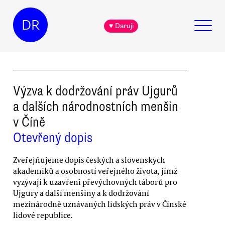
DR
♥ Daruji
Výzva k dodržování práv Ujgurů
a dalších národnostních menšin
v Číně
Otevřený dopis
Zveřejňujeme dopis českých a slovenských
akademiků a osobností veřejného života, jímž
vyzývají k uzavření převýchovných táborů pro
Ujgury a další menšiny a k dodržování
mezinárodně uznávaných lidských práv v Čínské
lidové republice.