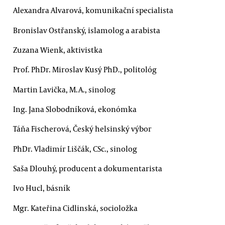
Alexandra Alvarová, komunikační specialista
Bronislav Ostřanský, islamolog a arabista
Zuzana Wienk, aktivistka
Prof. PhDr. Miroslav Kusý PhD., politológ
Martin Lavička, M.A., sinolog
Ing. Jana Slobodníková, ekonómka
Táňa Fischerová, Český helsinský výbor
PhDr. Vladimír Liščák, CSc., sinolog
Saša Dlouhý, producent a dokumentarista
Ivo Hucl, básník
Mgr. Kateřina Cidlinská, socioložka