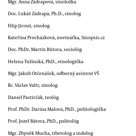
Mgr. Anna Zádrapová, sinoložka
Doc. Lukáš Zádrapa, Ph.D., sinolog
Filip Jirouš, sinolog
Kateřina Procházková, novinářka, Sinopsis.cz
Doc. PhDr. Martin Bútora, sociológ
Helena Tužinská, PhD., etnologička
Mgr. Jakub Otčenášek, odborný asistent VŠ
Bc. Václav Valtr, sinolog
Daniel Pastirčák, teológ
Prof. PhDr. Darina Malová, PhD., politologička
Prof. Jozef Bátora, PhD., politológ
Mgr. Zbyněk Mucha, tibetolog a indolog