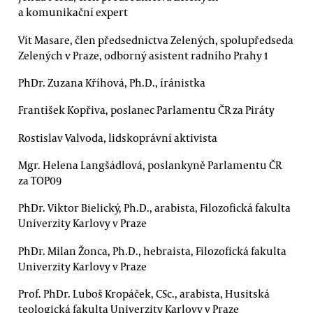
a komunikační expert
Vít Masare, člen předsednictva Zelených, spolupředseda
Zelených v Praze, odborný asistent radního Prahy 1
PhDr. Zuzana Kříhová, Ph.D., íránistka
František Kopřiva, poslanec Parlamentu ČR za Piráty
Rostislav Valvoda, lidskoprávní aktivista
Mgr. Helena Langšádlová, poslankyně Parlamentu ČR
za TOP09
PhDr. Viktor Bielický, Ph.D., arabista, Filozofická fakulta
Univerzity Karlovy v Praze
PhDr. Milan Žonca, Ph.D., hebraista, Filozofická fakulta
Univerzity Karlovy v Praze
Prof. PhDr. Luboš Kropáček, CSc., arabista, Husitská
teologická fakulta Univerzity Karlovy v Praze