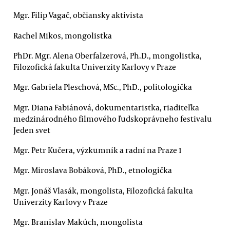
Mgr. Filip Vagač, občiansky aktivista
Rachel Mikos, mongolistka
PhDr. Mgr. Alena Oberfalzerová, Ph.D., mongolistka,
Filozofická fakulta Univerzity Karlovy v Praze
Mgr. Gabriela Pleschová, MSc., PhD., politologička
Mgr. Diana Fabiánová, dokumentaristka, riaditeľka
medzinárodného filmového ľudskoprávneho festivalu
Jeden svet
Mgr. Petr Kučera, výzkumník a radní na Praze 1
Mgr. Miroslava Bobáková, PhD., etnologička
Mgr. Jonáš Vlasák, mongolista, Filozofická fakulta
Univerzity Karlovy v Praze
Mgr. Branislav Makúch, mongolista