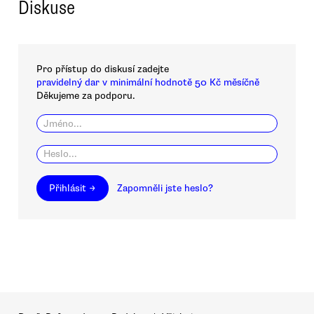
Diskuse
Pro přístup do diskusí zadejte
pravidelný dar v minimální hodnotě 50 Kč měsíčně
Děkujeme za podporu.
Přihlásit →
Zapomněli jste heslo?