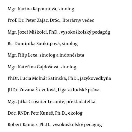
Mgr. Karina Kapounová, sinolog
Prof. Dr. Peter Zajac, DrSc., literárny vedec
Mgr. Jozef Miškolci, PhD., vysokoškolský pedagóg
Bc. Dominika Soukupová, sinolog
Mgr. Filip Lexa, sinolog a indonésista
Mgr. Kateřina Gajdošová, sinolog
PhDr. Lucia Molnár Satinská, PhD., jazykovedkyňa
JUDr. Zuzana Števulová, Liga za ľudské práva
Mgr. Jitka Crosnier Leconte, překladatelka
Doc. RNDr. Petr Kuneš, Ph.D., ekolog
Robert Kanócz, Ph.D., vysokoškolský pedagog