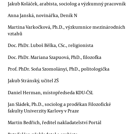
Jakub Koláček, arabista, sociolog a výzkumný pracovník
Anna Janská, novinářka, Deník N
Martina Varkočková, Ph.D., výzkumnice mezinárodních
vztahů
Doc. PhDr. Luboš Bělka, CSc., religionista
Doc. PhDr. Mariana Szapuová, PhD., filozofka
Prof. PhDr. Soňa Szomolányi, PhD., politologička
Jakub Stránský, učitel ZŠ
Daniel Herman, místopředseda KDU-ČSL
Jan Sládek, Ph.D., sociolog a proděkan Filozofické
fakulty Univerzity Karlovy v Praze
Martin Bedřich, ředitel nakladatelství Portál