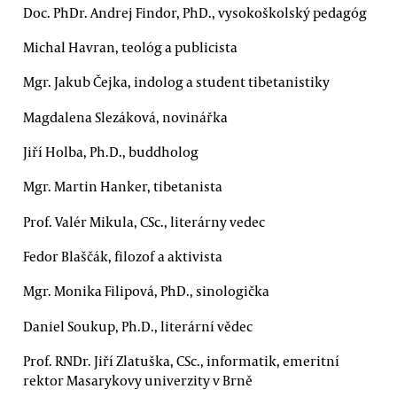
Doc. PhDr. Andrej Findor, PhD., vysokoškolský pedagóg
Michal Havran, teológ a publicista
Mgr. Jakub Čejka, indolog a student tibetanistiky
Magdalena Slezáková, novinářka
Jiří Holba, Ph.D., buddholog
Mgr. Martin Hanker, tibetanista
Prof. Valér Mikula, CSc., literárny vedec
Fedor Blaščák, filozof a aktivista
Mgr. Monika Filipová, PhD., sinologička
Daniel Soukup, Ph.D., literární vědec
Prof. RNDr. Jiří Zlatuška, CSc., informatik, emeritní
rektor Masarykovy univerzity v Brně