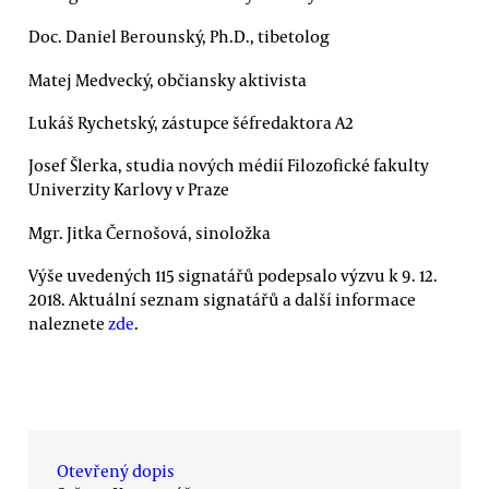
Doc. Daniel Berounský, Ph.D., tibetolog
Matej Medvecký, občiansky aktivista
Lukáš Rychetský, zástupce šéfredaktora A2
Josef Šlerka, studia nových médií Filozofické fakulty
Univerzity Karlovy v Praze
Mgr. Jitka Černošová, sinoložka
Výše uvedených 115 signatářů podepsalo výzvu k 9. 12.
2018. Aktuální seznam signatářů a další informace
naleznete
zde
.
Otevřený dopis