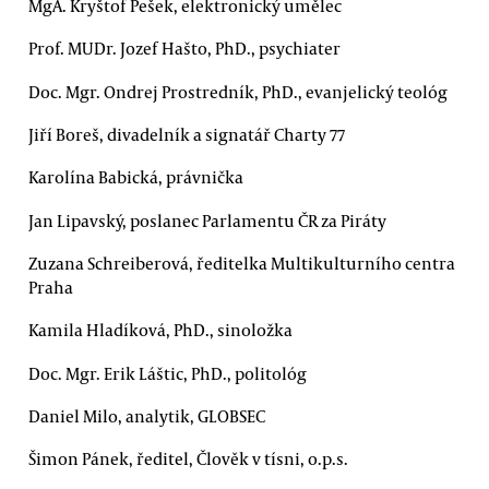
MgA. Kryštof Pešek, elektronický umělec
Prof. MUDr. Jozef Hašto, PhD., psychiater
Doc. Mgr. Ondrej Prostredník, PhD., evanjelický teológ
Jiří Boreš, divadelník a signatář Charty 77
Karolína Babická, právnička
Jan Lipavský, poslanec Parlamentu ČR za Piráty
Zuzana Schreiberová, ředitelka Multikulturního centra
Praha
Kamila Hladíková, PhD., sinoložka
Doc. Mgr. Erik Láštic, PhD., politológ
Daniel Milo, analytik, GLOBSEC
Šimon Pánek, ředitel, Člověk v tísni, o.p.s.