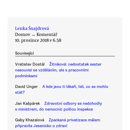
Lenka Šnajdrová
Domov
→
Komentář
10. prosince 2018 v 6.58
Související
Vratislav Dostál
Žitniková: nedostatek sester
nesouvisí se vzděláním, ale s pracovními
podmínkami
David Unger
A kde jsou ti lékaři, lidi, co se mohlo
stát?
Jan Kašpárek
Zdravotní odbory se nedohodly
s ministrem, do nemocnic pošlou inspekce
Gaby Khazalová
Zpackaná privatizace málem
připravila Jesenicko o zdraví