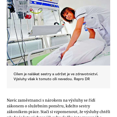
Cílem je nalákat sestry a udržet je ve zdravotnictví.
Výsluhy však k tomuto cíli nevedou. Repro DR
Navíc zaměstnanci s nárokem na výsluhy se řídí
zákonem o služebním poměru, kdežto sestry
zákoníkem práce. Stačí si vzpomenout, že výsluhy chtěli