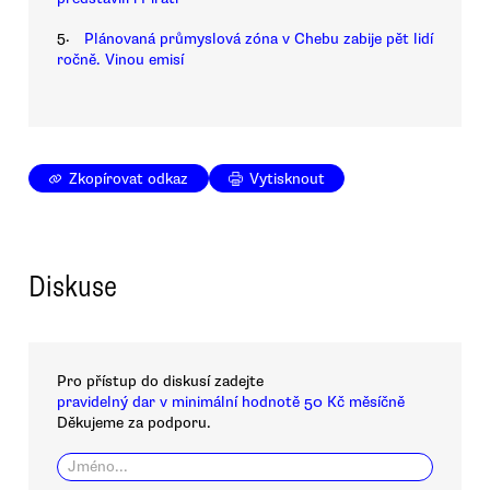
5.
Plánovaná průmyslová zóna v Chebu zabije pět lidí
ročně. Vinou emisí
Zkopírovat odkaz
Vytisknout
Diskuse
Pro přístup do diskusí zadejte
pravidelný dar v minimální hodnotě 50 Kč měsíčně
Děkujeme za podporu.