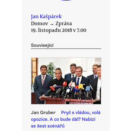
Jan Kašpárek
Domov
→
Zpráva
19. listopadu 2018 v 7.00
Související
Jan Gruber
Pryč s vládou, volá
opozice. A co bude dál? Nabízí
se šest scénářů