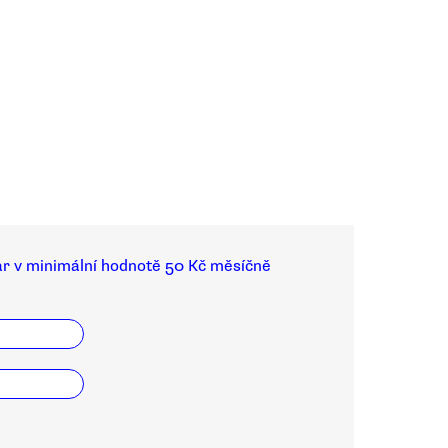
ar v minimální hodnotě 50 Kč měsíčně