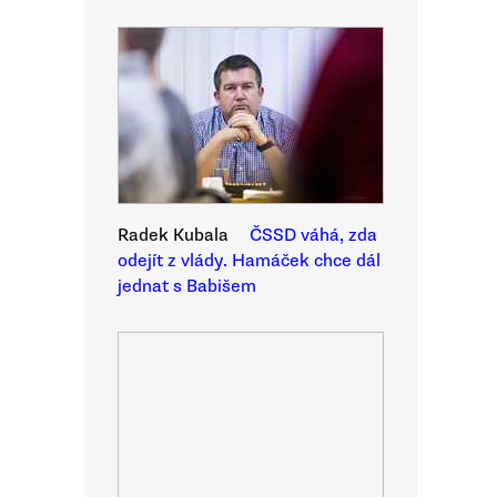
Radek Kubala
ČSSD váhá, zda
odejít z vlády. Hamáček chce dál
jednat s Babišem