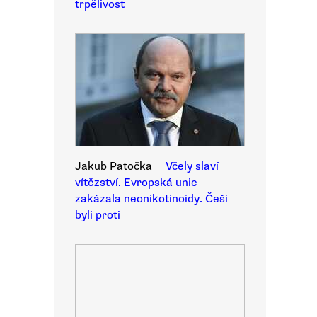
trpělivost
Jakub Patočka
Včely slaví
vítězství. Evropská unie
zakázala neonikotinoidy. Češi
byli proti