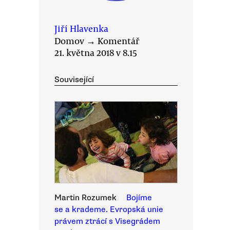
Jiří Hlavenka
Domov
→
Komentář
21. května 2018 v 8.15
Související
Martin Rozumek
Bojíme
se a krademe. Evropská unie
právem ztrácí s Visegrádem