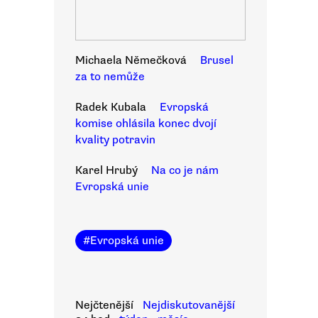
Michaela Němečková
Brusel
za to nemůže
Radek Kubala
Evropská
komise ohlásila konec dvojí
kvality potravin
Karel Hrubý
Na co je nám
Evropská unie
#
Evropská unie
Nejčtenější
Nejdiskutovanější