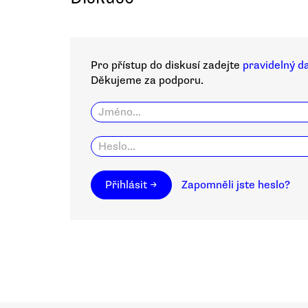
Pro přístup do diskusí zadejte
pravidelný d
Děkujeme za podporu.
Přihlásit →
Zapomněli jste heslo?