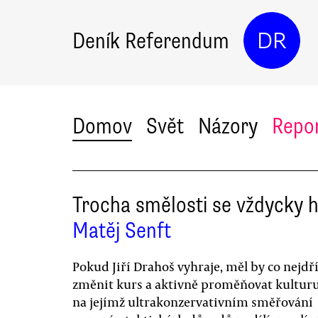
Deník Referendum
DR
Domov
Svět
Názory
Repo
Trocha smělosti se vždycky h
Matěj Senft
Pokud Jiří Drahoš vyhraje, měl by co nejdř
změnit kurs a aktivně proměňovat kulturu
na jejímž ultrakonzervativním směřování