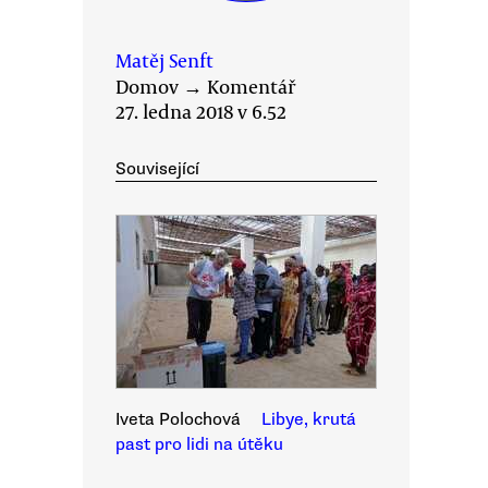
Matěj Senft
Domov
→
Komentář
27. ledna 2018 v 6.52
Související
Iveta Polochová
Libye, krutá
past pro lidi na útěku