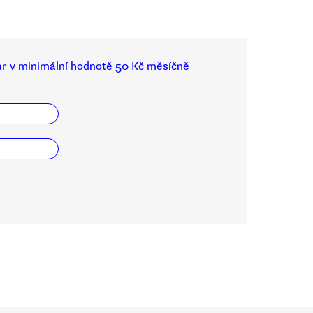
ar v minimální hodnotě 50 Kč měsíčně