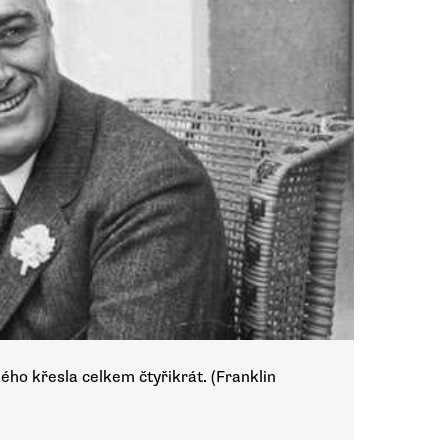
ého křesla celkem čtyřikrát. (Franklin