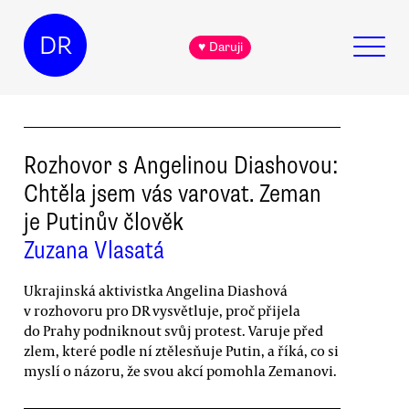
DR
♥ Daruji
Rozhovor s Angelinou Diashovou:
Chtěla jsem vás varovat. Zeman
je Putinův člověk
Zuzana Vlasatá
Ukrajinská aktivistka Angelina Diashová
v rozhovoru pro DR vysvětluje, proč přijela
do Prahy podniknout svůj protest. Varuje před
zlem, které podle ní ztělesňuje Putin, a říká, co si
myslí o názoru, že svou akcí pomohla Zemanovi.