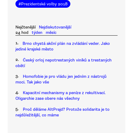
#
Prezidentské volby 2018
Nejčtenější
Nejdiskutovanější
24 hod
týden
měsíc
1.
Brno chystá akční plán na zvládání veder. Jako
jediné krajské město
2.
Český orloj nepotrestaných viníků a trestaných
obětí
3.
Homofobie je pro vládu jen jedním z nástrojů
moci. Tak jako vše
4.
Kapacitní mechanismy a peníze z rekultivací.
Oligarchie zase obere nás všechny
5.
Proč děláme AltPrajd? Protože solidarita je to
nejdůležitější, co máme