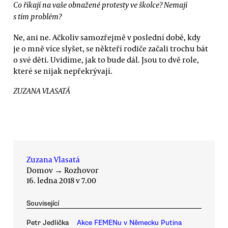
Co říkají na vaše obnažené protesty ve školce? Nemají
s tím problém?
Ne, ani ne. Ačkoliv samozřejmě v poslední době, kdy
je o mně více slyšet, se někteří rodiče začali trochu bát
o své děti. Uvidíme, jak to bude dál. Jsou to dvě role,
které se nijak nepřekrývají.
ZUZANA VLASATÁ
Zuzana Vlasatá
Domov
→
Rozhovor
16. ledna 2018 v 7.00
Související
Petr Jedlička
Akce FEMENu v Německu Putina