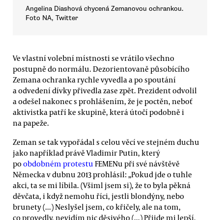
Angelina Diashová chycená Zemanovou ochrankou.
Foto NA, Twitter
Ve vlastní volební místnosti se vrátilo všechno
postupně do normálu. Dezorientovaně působícího
Zemana ochranka rychle vyvedla a po spoutání
a odvedení dívky přivedla zase zpět. Prezident odvolil
a odešel nakonec s prohlášením, že je poctěn, neboť
aktivistka patří ke skupině, která útočí podobně i
na papeže.
Zeman se tak vypořádal s celou věcí ve stejném duchu
jako například právě Vladimir Putin, který
po
obdobném protestu
FEMENu při své návštěvě
Německa v dubnu 2013 prohlásil: „Pokud jde o tuhle
akci, ta se mi líbila. (Všiml jsem si), že to byla pěkná
děvčata, i když nemohu říci, jestli blondýny, nebo
brunety (...) Neslyšel jsem, co křičely, ale na tom,
co provedly, nevidím nic děsivého (...) Přijde mi lepší,