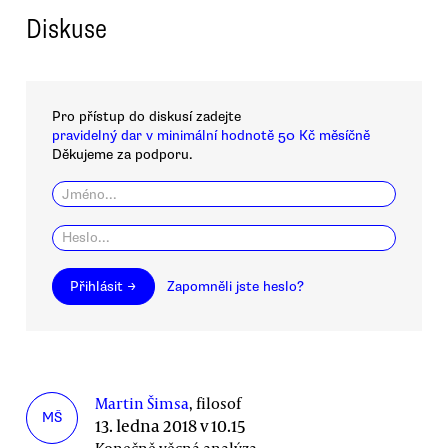
Diskuse
Pro přístup do diskusí zadejte
pravidelný dar v minimální hodnotě 50 Kč měsíčně
Děkujeme za podporu.
Přihlásit →
Zapomněli jste heslo?
Martin Šimsa
, filosof
MŠ
13. ledna 2018 v 10.15