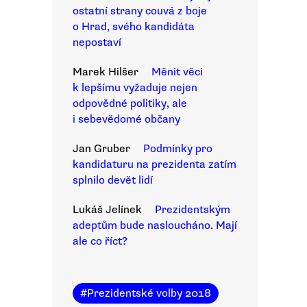
ostatní strany couvá z boje
o Hrad, svého kandidáta
nepostaví
Marek Hilšer
Měnit věci
k lepšímu vyžaduje nejen
odpovědné politiky, ale
i sebevědomé občany
Jan Gruber
Podmínky pro
kandidaturu na prezidenta zatím
splnilo devět lidí
Lukáš Jelínek
Prezidentským
adeptům bude nasloucháno. Mají
ale co říct?
#
Prezidentské volby 2018