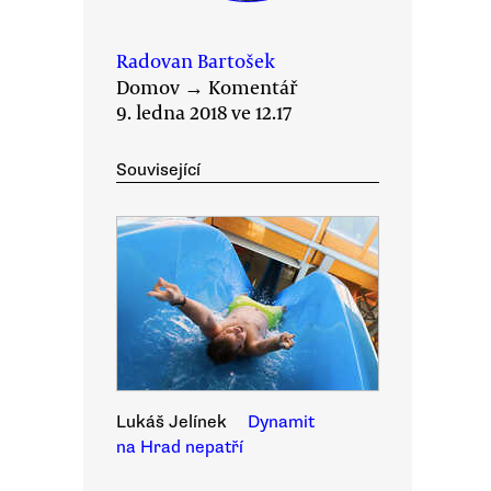
Radovan Bartošek
Domov
→
Komentář
9. ledna 2018 ve 12.17
Související
Lukáš Jelínek
Dynamit
na Hrad nepatří