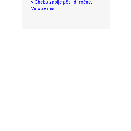
v Chebu zabije pět lidí ročně.
Vinou emisí