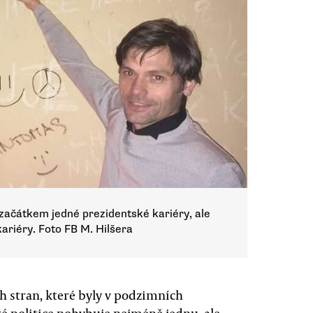
ačátkem jedné prezidentské kariéry, ale
ariéry. Foto FB M. Hilšera
ch stran, které byly v podzimních