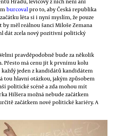
ntů Hradu, levicový z nich není ani
kem
burcoval
pro to, aby Česká republika
začátku léta si i nyní myslím, že pouze
t by měl reálnou šanci Miloše Zemana
l dát zcela nový pozitivní politický
 Velmi pravděpodobně bude za několik
. Přesto má cenu jít k prvnímu kolu
 je každý jeden z kandidátů kandidátem
á tou hlavní otázkou, jakým způsobem
naší politické scéně a zda mohou mít
Marka Hilšera možná nebude začátkem
určitě začátkem nové politické kariéry. A