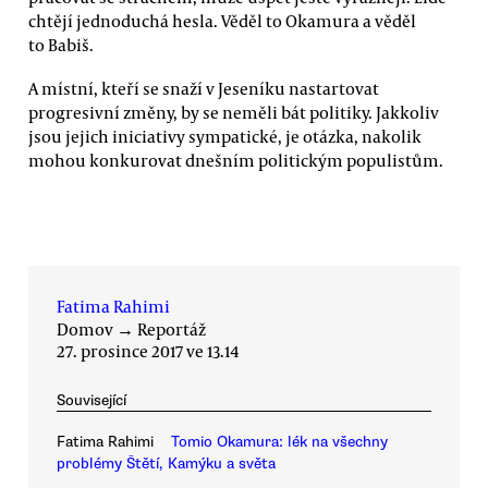
chtějí jednoduchá hesla. Věděl to Okamura a věděl
to Babiš.
A místní, kteří se snaží v Jeseníku nastartovat
progresivní změny, by se neměli bát politiky. Jakkoliv
jsou jejich iniciativy sympatické, je otázka, nakolik
mohou konkurovat dnešním politickým populistům.
Fatima Rahimi
Domov
→
Reportáž
27. prosince 2017 ve 13.14
Související
Fatima Rahimi
Tomio Okamura: lék na všechny
problémy Štětí, Kamýku a světa