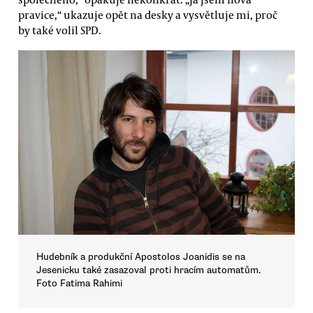
pravice,“ ukazuje opět na desky a vysvětluje mi, proč
by také volil SPD.
Hudebník a produkční Apostolos Joanidis se na
Jesenicku také zasazoval proti hracím automatům.
Foto Fatima Rahimi