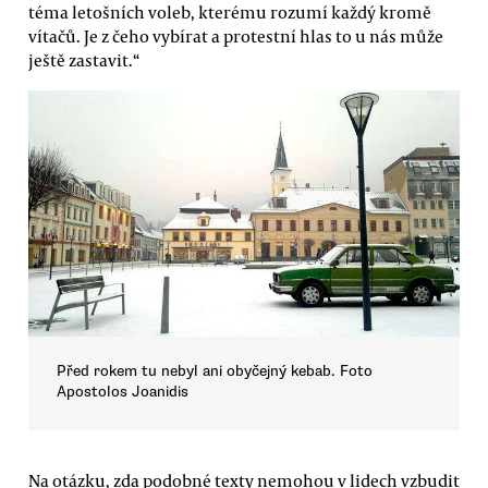
téma letošních voleb, kterému rozumí každý kromě
vítačů. Je z čeho vybírat a protestní hlas to u nás může
ještě zastavit.“
Před rokem tu nebyl ani obyčejný kebab. Foto
Apostolos Joanidis
Na otázku, zda podobné texty nemohou v lidech vzbudit