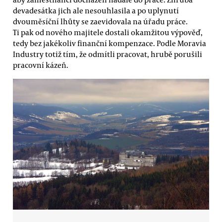
devadesátka jich ale nesouhlasila a po uplynutí
dvouměsíční lhůty se zaevidovala na úřadu práce.
Ti pak od nového majitele dostali okamžitou výpověď,
tedy bez jakékoliv finanční kompenzace. Podle Moravia
Industry totiž tím, že odmítli pracovat, hrubě porušili
pracovní kázeň.