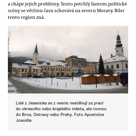
a chápe jejich problémy. Tento potrhlý fantom politické
scény se většinu času schovává na severu Moravy. Biler
tento region zná.
Lidé z Jesenicka se z vesnic nestěhují za prací
do okresního nebo krajského města, ale rovnou
do Brna, Ostravy nebo Prahy. Foto Apostolos
Joanidis