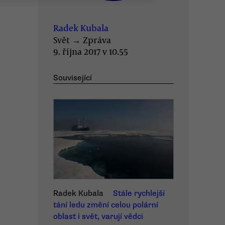
Radek Kubala
Svět
→
Zpráva
9. října 2017 v 10.55
Související
Radek Kubala
Stále rychlejší
tání ledu změní celou polární
oblast i svět, varují vědci