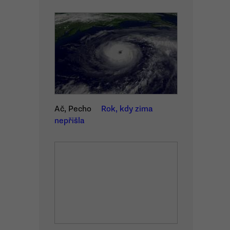
Ač, Pecho
Rok, kdy zima
nepřišla