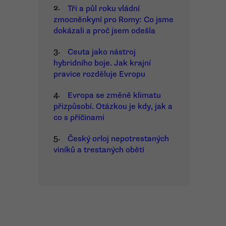
2.
Tři a půl roku vládní
zmocněnkyní pro Romy: Co jsme
dokázali a proč jsem odešla
3.
Ceuta jako nástroj
hybridního boje. Jak krajní
pravice rozděluje Evropu
4.
Evropa se změně klimatu
přizpůsobí. Otázkou je kdy, jak a
co s příčinami
5.
Český orloj nepotrestaných
viníků a trestaných obětí