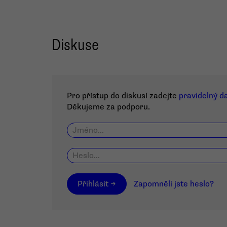
Diskuse
Pro přístup do diskusí zadejte
pravidelný d
Děkujeme za podporu.
Přihlásit →
Zapomněli jste heslo?