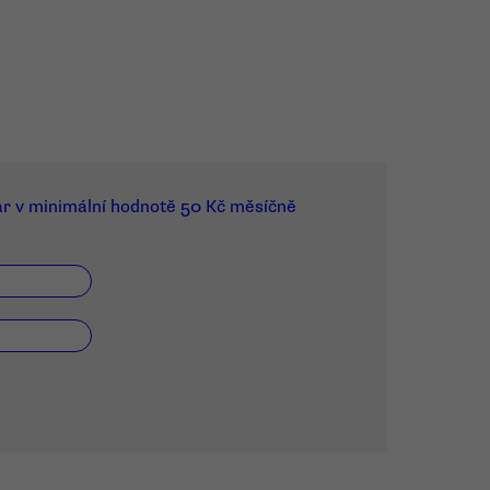
ar v minimální hodnotě 50 Kč měsíčně