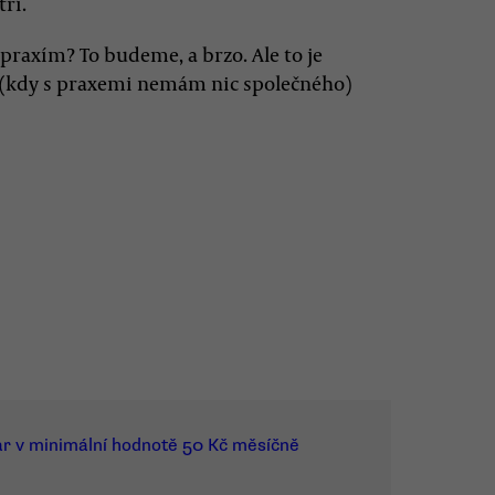
ří.
 praxím? To budeme, a brzo. Ale to je
ce (kdy s praxemi nemám nic společného)
ar v minimální hodnotě 50 Kč měsíčně