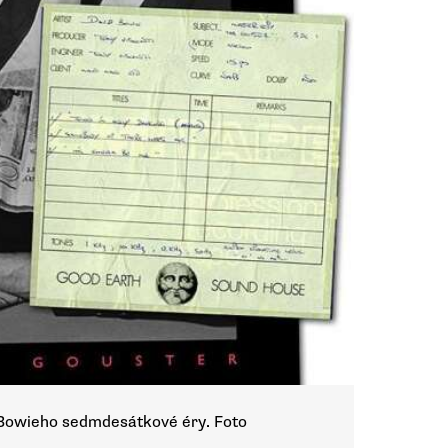
z Bowieho sedmdesátkové éry. Foto