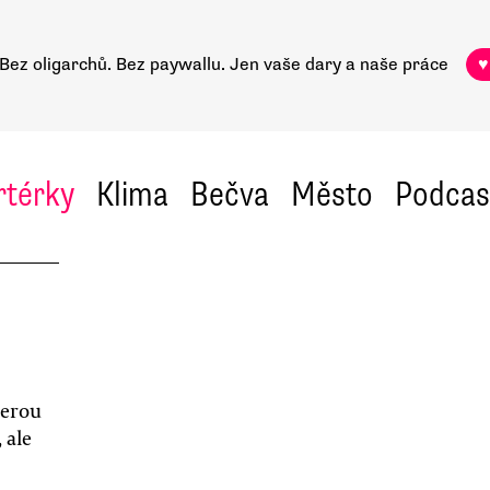
Bez oligarchů. Bez paywallu.
Jen vaše dary a naše práce
♥
rtérky
Klima
Bečva
Město
Podcas
terou
 ale