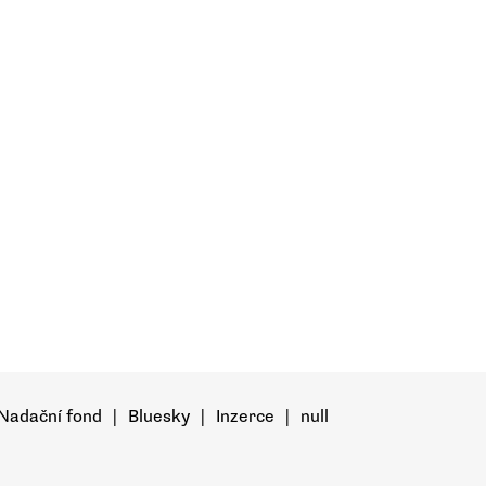
Nadační fond
|
Bluesky
|
Inzerce
|
null