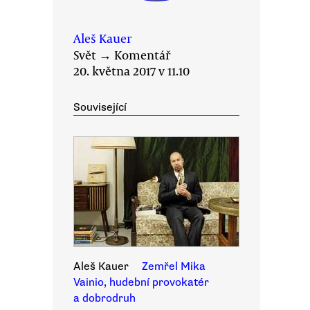
Aleš Kauer
Svět
→
Komentář
20. května 2017 v 11.10
Související
Aleš Kauer
Zemřel Mika
Vainio, hudební provokatér
a dobrodruh