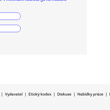
|
Vydavatel
|
Etický kodex
|
Diskuse
|
Nabídky práce
|