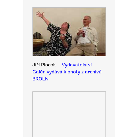
Jiří Plocek
Vydavatelství
Galén vydává klenoty z archívů
BROLN