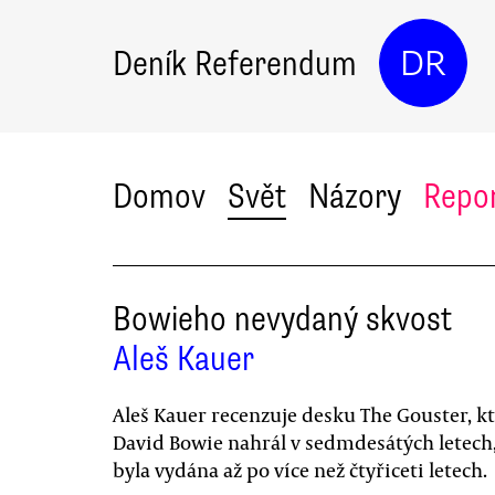
Deník Referendum
DR
Domov
Svět
Názory
Repo
Bowieho nevydaný skvost
Aleš Kauer
Aleš Kauer recenzuje desku The Gouster, k
David Bowie nahrál v sedmdesátých letech,
byla vydána až po více než čtyřiceti letech.