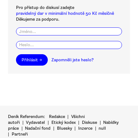
Pro přístup do diskusí zadejte
pravidelný dar v minimální hodnotě 50 Kč měsíčně
Děkujeme za podporu.
Přihlásit →
Zapomněli jste heslo?
Deník Referendum:
Redakce
|
Všichni
autoři
|
Vydavatel
|
Etický kodex
|
Diskuse
|
Nabídky
práce
|
Nadační fond
|
Bluesky
|
Inzerce
|
null
|
Partneři