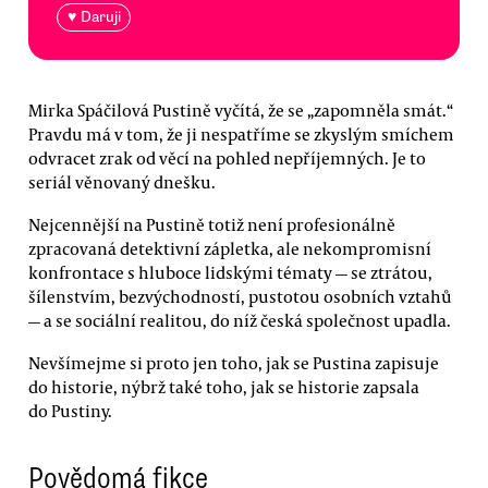
♥ Daruji
Mirka Spáčilová Pustině vyčítá, že se „zapomněla smát.“
Pravdu má v tom, že ji nespatříme se zkyslým smíchem
odvracet zrak od věcí na pohled nepříjemných. Je to
seriál věnovaný dnešku.
Nejcennější na Pustině totiž není profesionálně
zpracovaná detektivní zápletka, ale nekompromisní
konfrontace s hluboce lidskými tématy — se ztrátou,
šílenstvím, bezvýchodností, pustotou osobních vztahů
— a se sociální realitou, do níž česká společnost upadla.
Nevšímejme si proto jen toho, jak se Pustina zapisuje
do historie, nýbrž také toho, jak se historie zapsala
do Pustiny.
Povědomá fikce