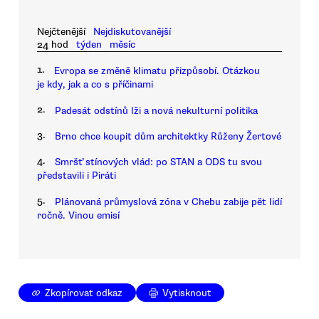
Nejčtenější
Nejdiskutovanější
24 hod
týden
měsíc
1.
Evropa se změně klimatu přizpůsobí. Otázkou
je kdy, jak a co s příčinami
2.
Padesát odstínů lži a nová nekulturní politika
3.
Brno chce koupit dům architektky Růženy Žertové
4.
Smršť stínových vlád: po STAN a ODS tu svou
představili i Piráti
5.
Plánovaná průmyslová zóna v Chebu zabije pět lidí
ročně. Vinou emisí
Zkopírovat odkaz
Vytisknout