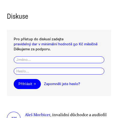
Diskuse
Pro přístup do diskusí zadejte
pravidelný dar v minimální hodnotě 50 Kč měsíčně
Děkujeme za podporu.
Přihlásit →
Zapomněli jste heslo?
Aleš Morbicer
, invalidní důchodce a audiofil