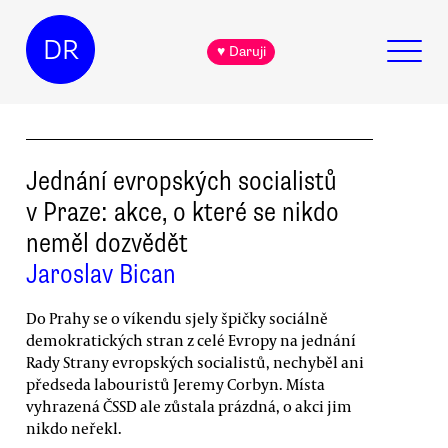
DR
♥ Daruji
Jednání evropských socialistů
v Praze: akce, o které se nikdo
neměl dozvědět
Jaroslav Bican
Do Prahy se o víkendu sjely špičky sociálně
demokratických stran z celé Evropy na jednání
Rady Strany evropských socialistů, nechyběl ani
předseda labouristů Jeremy Corbyn. Místa
vyhrazená ČSSD ale zůstala prázdná, o akci jim
nikdo neřekl.