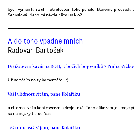
bych vyměnila za shrnutí alespoň toho panelu, kterému předsedal
Sehnalová. Nebo mi někde něco uniklo?
A do toho vpadne mnich
Radovan Bartošek
Družstevní kavárna ROH, U božích bojovníků 3 Praha -Žižko
Už se těším na ty komentáře...:)
Vaši vlídnost vítám, pane Kolaříku
a alternativní a kontroverzní zdroje také. Toho důkazem je i moje 
se na nějaký tip od Vás.
Těší mne Váš zájem, pane Kolaříku